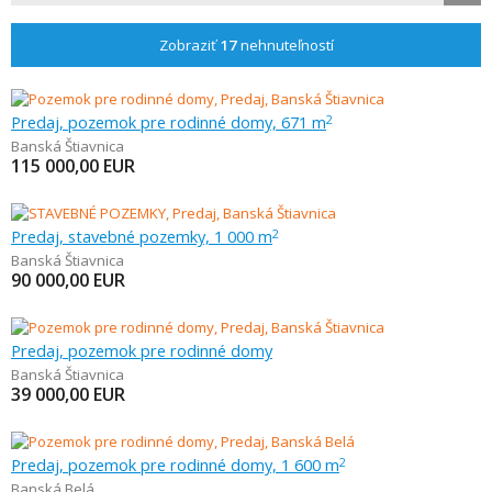
Zobraziť
17
nehnuteľností
Predaj, pozemok pre rodinné domy, 671 m
2
Banská Štiavnica
115 000,00
EUR
Predaj, stavebné pozemky, 1 000 m
2
Banská Štiavnica
90 000,00
EUR
Predaj, pozemok pre rodinné domy
Banská Štiavnica
39 000,00
EUR
Predaj, pozemok pre rodinné domy, 1 600 m
2
Banská Belá