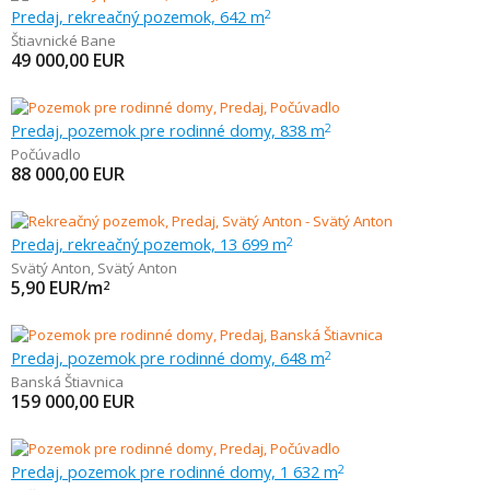
Predaj, rekreačný pozemok, 642 m
2
Štiavnické Bane
49 000,00
EUR
Predaj, pozemok pre rodinné domy, 838 m
2
Počúvadlo
88 000,00
EUR
Predaj, rekreačný pozemok, 13 699 m
2
Svätý Anton
,
Svätý Anton
5,90
EUR/m
2
Predaj, pozemok pre rodinné domy, 648 m
2
Banská Štiavnica
159 000,00
EUR
Predaj, pozemok pre rodinné domy, 1 632 m
2