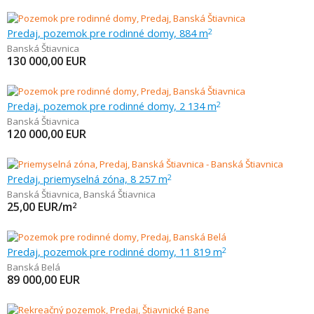
Predaj, pozemok pre rodinné domy, 884 m
2
Banská Štiavnica
130 000,00
EUR
Predaj, pozemok pre rodinné domy, 2 134 m
2
Banská Štiavnica
120 000,00
EUR
Predaj, priemyselná zóna, 8 257 m
2
Banská Štiavnica
,
Banská Štiavnica
25,00
EUR/m
2
Predaj, pozemok pre rodinné domy, 11 819 m
2
Banská Belá
89 000,00
EUR