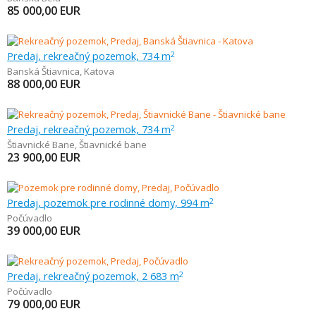
85 000,00
EUR
Predaj, rekreačný pozemok, 734 m
2
Banská Štiavnica
,
Katova
88 000,00
EUR
Predaj, rekreačný pozemok, 734 m
2
Štiavnické Bane
,
Štiavnické bane
23 900,00
EUR
Predaj, pozemok pre rodinné domy, 994 m
2
Počúvadlo
39 000,00
EUR
Predaj, rekreačný pozemok, 2 683 m
2
Počúvadlo
79 000,00
EUR