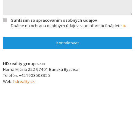
Súhlasím so spracovaním osobných údajov
Dbáme na ochranu osobných údajov, viac informácií nájdete
tu
Kontaktovať
HD reality group s.r.o
Horná Mičiná 222
97401
Banská Bystrica
Telefón:
+421903503355
Web:
hdreality.sk