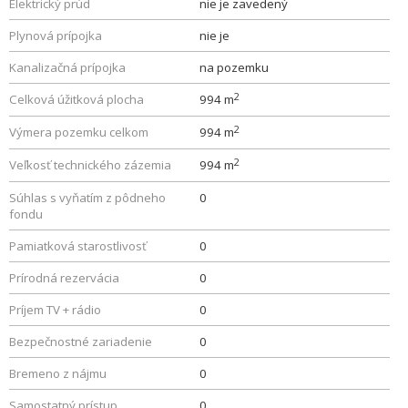
Elektrický prúd
nie je zavedený
Plynová prípojka
nie je
Kanalizačná prípojka
na pozemku
2
Celková úžitková plocha
994 m
2
Výmera pozemku celkom
994 m
2
Veľkosť technického zázemia
994 m
Súhlas s vyňatím z pôdneho
0
fondu
Pamiatková starostlivosť
0
Prírodná rezervácia
0
Príjem TV + rádio
0
Bezpečnostné zariadenie
0
Bremeno z nájmu
0
Samostatný prístup
0