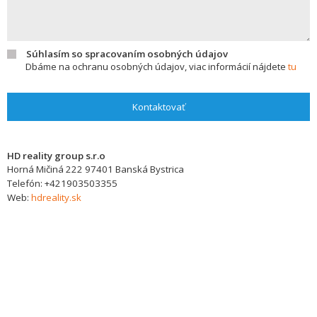
Súhlasím so spracovaním osobných údajov
Dbáme na ochranu osobných údajov, viac informácií nájdete
tu
Kontaktovať
HD reality group s.r.o
Horná Mičiná 222
97401
Banská Bystrica
Telefón:
+421903503355
Web:
hdreality.sk