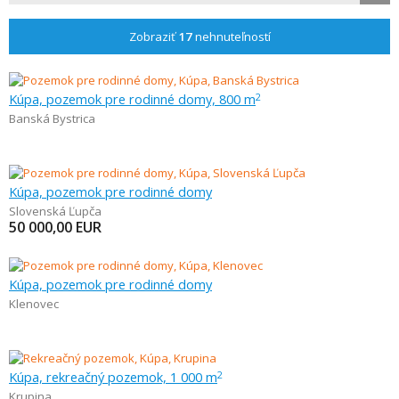
Zobraziť
17
nehnuteľností
Kúpa, pozemok pre rodinné domy, 800 m
2
Banská Bystrica
Kúpa, pozemok pre rodinné domy
Slovenská Ľupča
50 000,00
EUR
Kúpa, pozemok pre rodinné domy
Klenovec
Kúpa, rekreačný pozemok, 1 000 m
2
Krupina