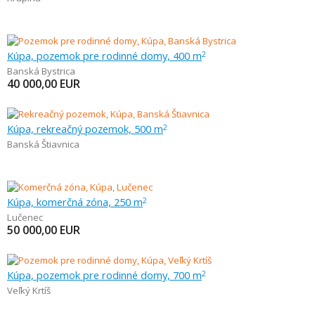
Kúpa, pozemok pre rodinné domy, 400 m
2
Banská Bystrica
40 000,00
EUR
Kúpa, rekreačný pozemok, 500 m
2
Banská Štiavnica
Kúpa, komerčná zóna, 250 m
2
Lučenec
50 000,00
EUR
Kúpa, pozemok pre rodinné domy, 700 m
2
Veľký Krtíš