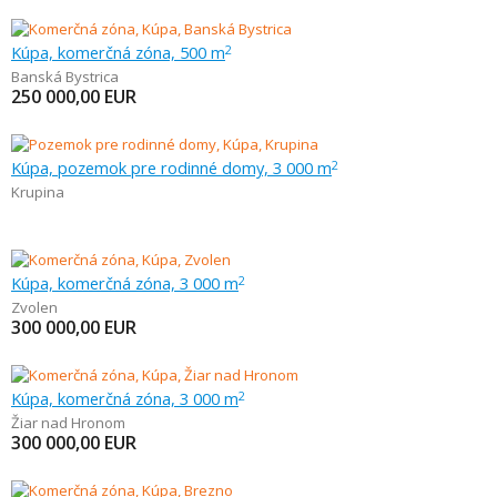
Kúpa, komerčná zóna, 500 m
2
Banská Bystrica
250 000,00
EUR
Kúpa, pozemok pre rodinné domy, 3 000 m
2
Krupina
Kúpa, komerčná zóna, 3 000 m
2
Zvolen
300 000,00
EUR
Kúpa, komerčná zóna, 3 000 m
2
Žiar nad Hronom
300 000,00
EUR