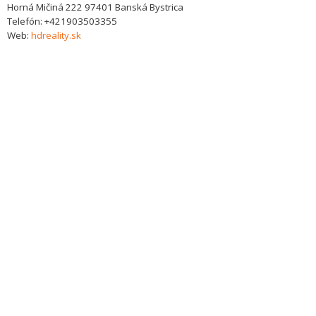
Horná Mičiná 222
97401
Banská Bystrica
Telefón:
+421903503355
Web:
hdreality.sk