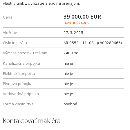
vlastný únik z civilizácie alebo na prenájom.
39 000,00
EUR
Cena
navrhnúť cenu
Vložené
27. 3. 2025
Číslo inzerátu
AR-0553-1111081 (ch00289666)
2
Výmera pozemku celkom
2400 m
Kanalizačná prípojka
nie je
Elektrická prípojka
nie je
Plynová prípojka
nie je
Vodovodná prípojka
nie je
Forma vlastníctva
osobné
Kontaktovať makléra