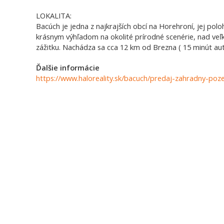
LOKALITA:
Bacúch je jedna z najkrajších obcí na Horehroní, jej po
krásnym výhľadom na okolité prírodné scenérie, nad v
zážitku. Nachádza sa cca 12 km od Brezna ( 15 minút au
Ďalšie informácie