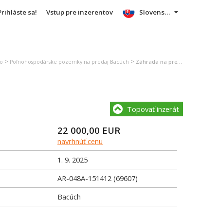
Prihláste sa!
Vstup pre inzerentov
Slovensky
>
>
no
Poľnohospodárske pozemky na predaj Bacúch
Záhrada na predaj Bacúch
Topovať inzerát
22 000,00
EUR
navrhnúť cenu
1. 9. 2025
AR-048A-151412 (69607)
Bacúch