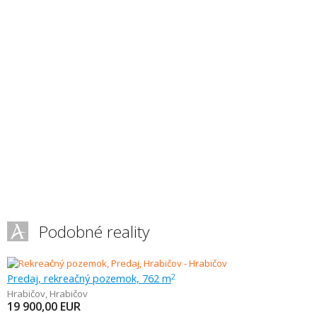
Podobné reality
Predaj, rekreačný pozemok, 762 m
2
Hrabičov
,
Hrabičov
19 900,00
EUR