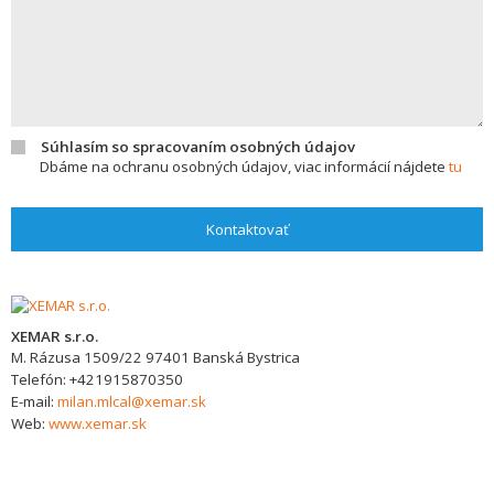
Súhlasím so spracovaním osobných údajov
Dbáme na ochranu osobných údajov, viac informácií nájdete
tu
Kontaktovať
XEMAR s.r.o.
M. Rázusa 1509/22
97401
Banská Bystrica
Telefón:
+421915870350
E-mail:
milan.mlcal@xemar.sk
Web:
www.xemar.sk