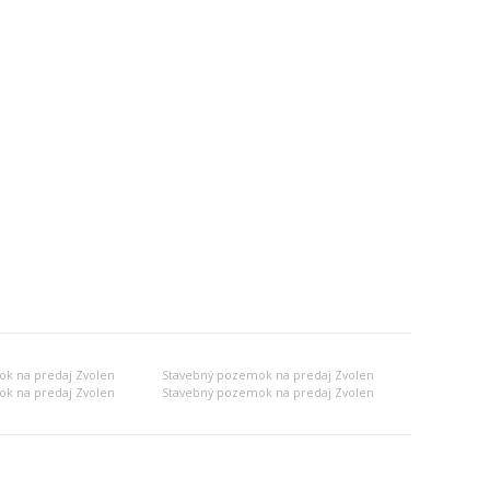
k na predaj Zvolen
Stavebný pozemok na predaj Zvolen
k na predaj Zvolen
Stavebný pozemok na predaj Zvolen