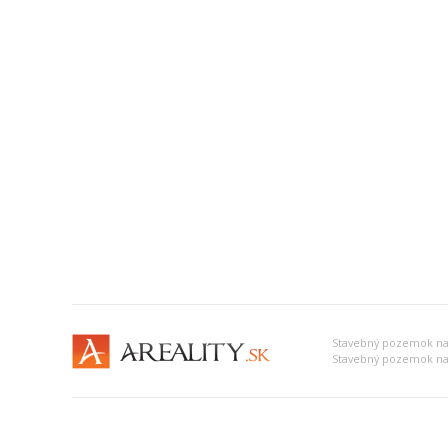
Stavebný pozemok na
Stavebný pozemok na