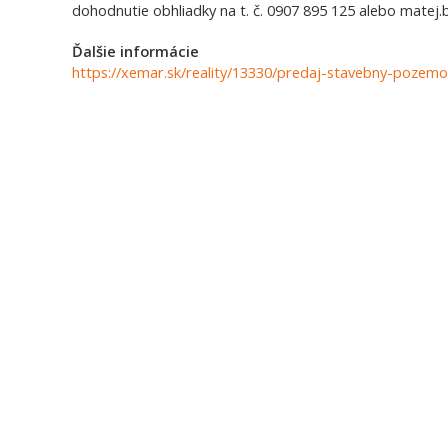
dohodnutie obhliadky na t. č. 0907 895 125 alebo mate
Ďalšie informácie
https://xemar.sk/reality/13330/predaj-stavebny-poz