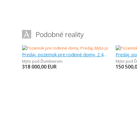
Podobné reality
Predaj, pozemok pre rodinné domy, 2 440 m
Mýto pod Ďumbierom
Mýto pod 
318 000,00
EUR
150 500,