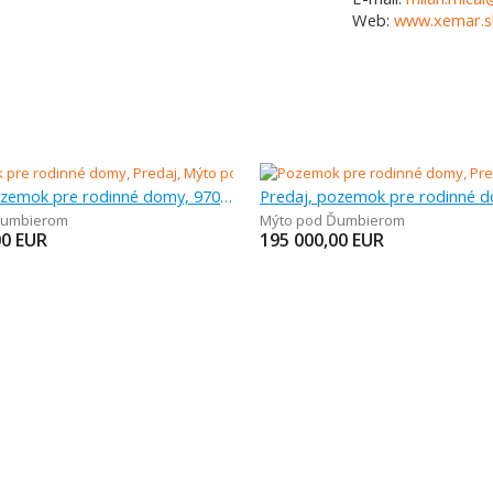
Web:
www.xemar.s
Predaj, pozemok pre rodinné domy, 970 m
Ďumbierom
Mýto pod Ďumbierom
00
EUR
195 000,00
EUR