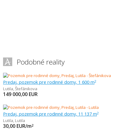
Podobné reality
Predaj, pozemok pre rodinné domy, 1 600 m
2
Lutila
,
Štefánikova
149 000,00
EUR
Predaj, pozemok pre rodinné domy, 11 137 m
2
Lutila
,
Lutila
30,00
EUR/m
2