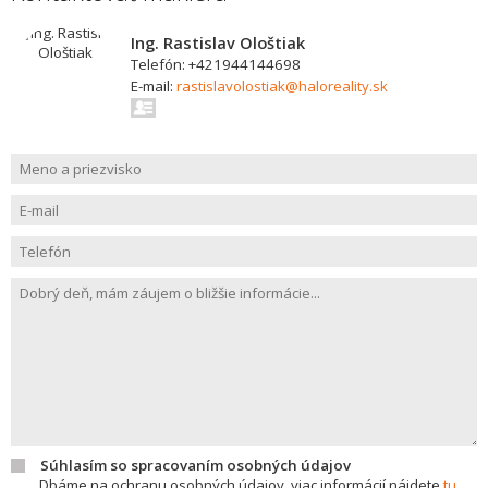
Ing. Rastislav Ološtiak
Telefón: +421944144698
E-mail:
rastislavolostiak@haloreality.sk
Súhlasím so spracovaním osobných údajov
Dbáme na ochranu osobných údajov, viac informácií nájdete
tu