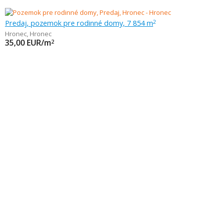
Predaj, pozemok pre rodinné domy, 7 854 m
2
Hronec
,
Hronec
35,00
EUR/m
2