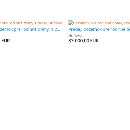
Predaj, pozemok pre rodinné domy, 1 201 m
Hriňová
0
EUR
33 000,00
EUR