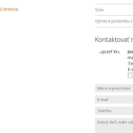
2-hrinova
Stav
Výmera pozemku c
Kontaktovať 
Jo
ma
Te
E-