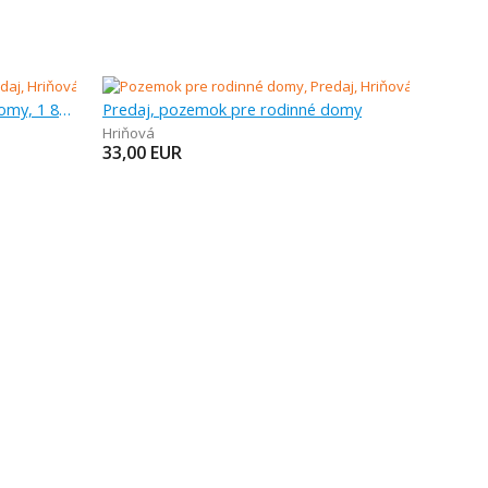
Predaj, pozemok pre rodinné domy, 1 811 m
Predaj, pozemok pre rodinné domy
Hriňová
33,00
EUR