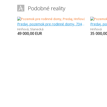
Podobné reality
Predaj, pozemok pre rodinné domy, 734 m
Hriňová
,
Slanecká
Hriňová
49 000,00
EUR
35 000,0