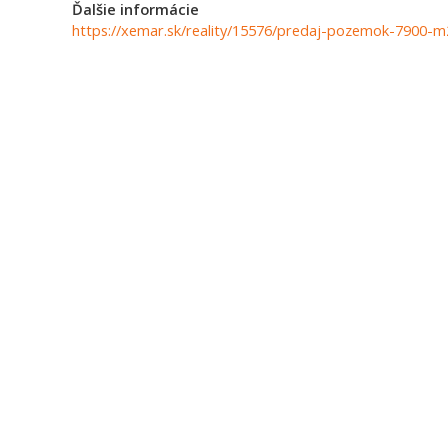
Ďalšie informácie
https://xemar.sk/reality/15576/predaj-pozemok-7900-m