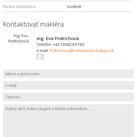
Forma vlastníctva
osobné
Kontaktovať makléra
Ing. Eva Fridrichová
Telefón: +421908265785
E-mail:
fridrichova@romantickechalupy.sk