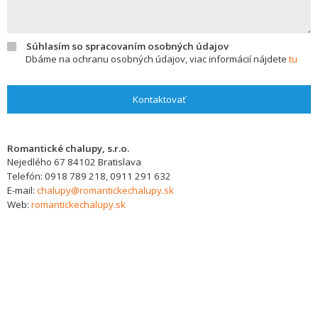
Súhlasím so spracovaním osobných údajov
Dbáme na ochranu osobných údajov, viac informácií nájdete
tu
Kontaktovať
Romantické chalupy, s.r.o.
Nejedlého 67
84102
Bratislava
Telefón:
0918 789 218, 0911 291 632
E-mail:
chalupy@romantickechalupy.sk
Web:
romantickechalupy.sk