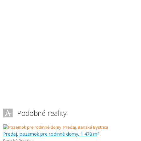
Podobné reality
Predaj, pozemok pre rodinné domy, 1 478 m
2
Banská Bystrica