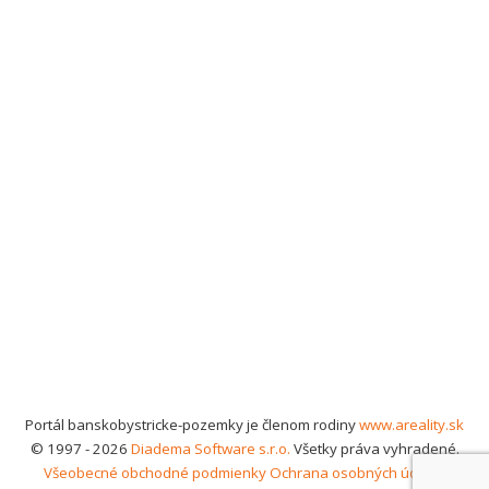
Portál banskobystricke-pozemky je členom rodiny
www.areality.sk
© 1997 - 2026
Diadema Software s.r.o.
Všetky práva vyhradené.
Všeobecné obchodné podmienky
Ochrana osobných údajov