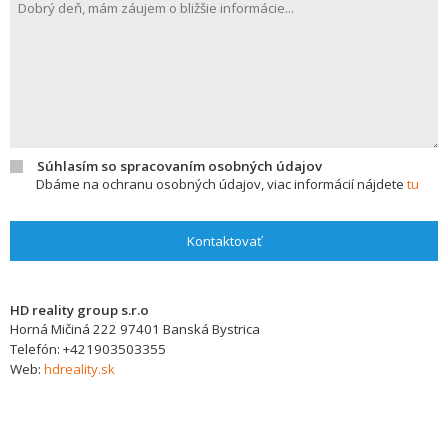
Súhlasím so spracovaním osobných údajov
Dbáme na ochranu osobných údajov, viac informácií nájdete
tu
Kontaktovať
HD reality group s.r.o
Horná Mičiná 222
97401
Banská Bystrica
Telefón:
+421903503355
Web:
hdreality.sk