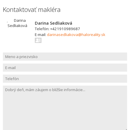
Kontaktovať makléra
Darina Sedliaková
Telefón: +421910989687
E-mail:
darinasedliakova@haloreality.sk