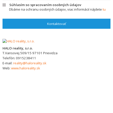
Súhlasím so spracovaním osobných údajov
Dbáme na ochranu osobných údajov, viac informácií nájdete
tu
Kontaktovať
HALO reality, s.r.o.
T.Vansovej 509/15
97101
Prievidza
Telefón:
0915238411
E-mail:
reality@haloreality.sk
Web:
www.haloreality.sk