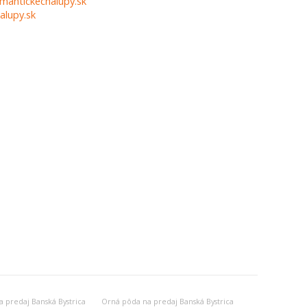
mantickechalupy.sk
alupy.sk
a predaj Banská Bystrica
Orná pôda na predaj Banská Bystrica