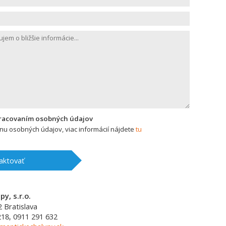
pracovaním osobných údajov
u osobných údajov, viac informácií nájdete
tu
aktovať
y, s.r.o.
2
Bratislava
218, 0911 291 632