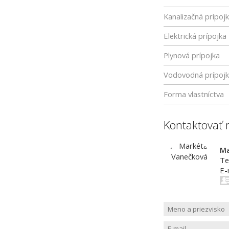
Kanalizačná prípoj
Elektrická prípojka
Plynová prípojka
Vodovodná prípoj
Forma vlastníctva
Kontaktovať 
Ma
Te
E-