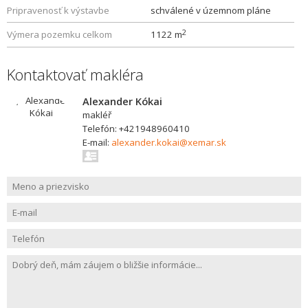
Pripravenosť k výstavbe
schválené v územnom pláne
2
Výmera pozemku celkom
1122 m
Kontaktovať makléra
Alexander Kókai
makléř
Telefón: +421948960410
E-mail:
alexander.kokai@xemar.sk