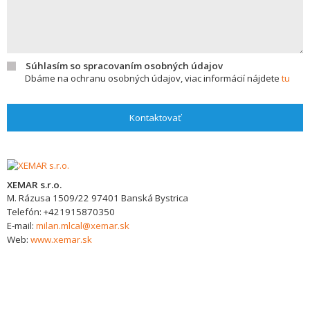
Súhlasím so spracovaním osobných údajov
Dbáme na ochranu osobných údajov, viac informácií nájdete
tu
Kontaktovať
XEMAR s.r.o.
M. Rázusa 1509/22
97401
Banská Bystrica
Telefón:
+421915870350
E-mail:
milan.mlcal@xemar.sk
Web:
www.xemar.sk