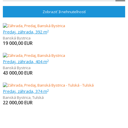
Zobraziť
3
nehnuteľností
Predaj, záhrada, 392 m
2
Banská Bystrica
19 000,00
EUR
Predaj, záhrada, 404 m
2
Banská Bystrica
43 000,00
EUR
Predaj, záhrada, 374 m
2
Banská Bystrica
,
Tulská
22 000,00
EUR