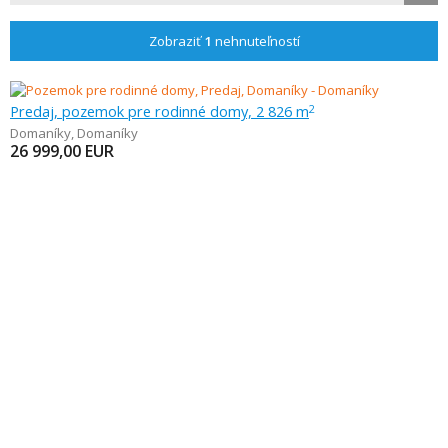
Zobraziť
1
nehnuteľností
Predaj, pozemok pre rodinné domy, 2 826 m
2
Domaníky
,
Domaníky
26 999,00
EUR