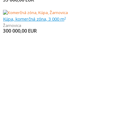
Kúpa, komerčná zóna, 3 000 m
2
Žarnovica
300 000,00
EUR