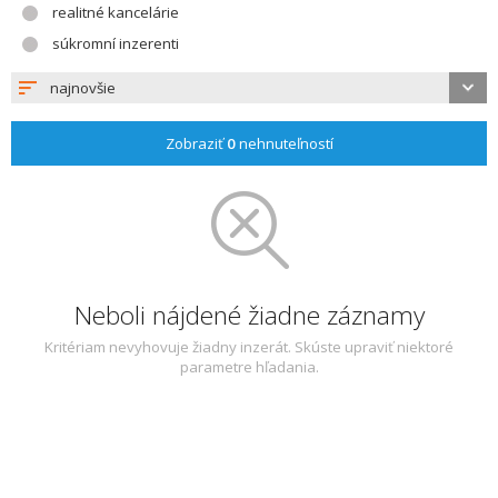
realitné kancelárie
súkromní inzerenti
najnovšie
Zobraziť
0
nehnuteľností
Neboli nájdené žiadne záznamy
Kritériam nevyhovuje žiadny inzerát. Skúste upraviť niektoré
parametre hľadania.