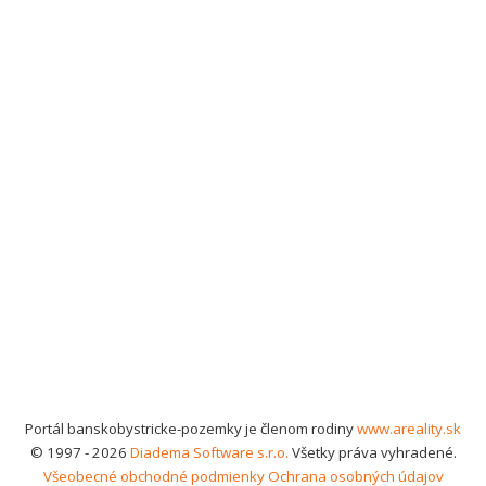
Portál banskobystricke-pozemky je členom rodiny
www.areality.sk
© 1997 - 2026
Diadema Software s.r.o.
Všetky práva vyhradené.
Všeobecné obchodné podmienky
Ochrana osobných údajov