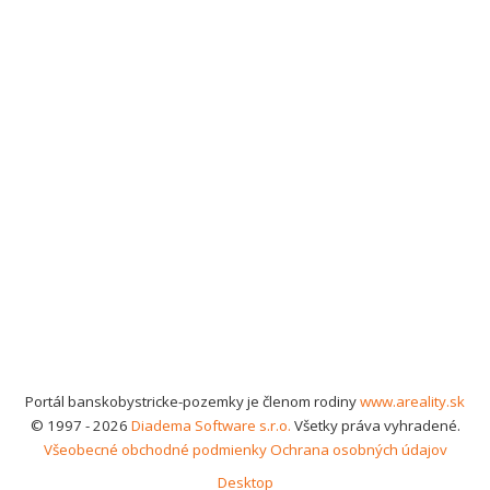
Portál banskobystricke-pozemky je členom rodiny
www.areality.sk
© 1997 - 2026
Diadema Software s.r.o.
Všetky práva vyhradené.
Všeobecné obchodné podmienky
Ochrana osobných údajov
Desktop