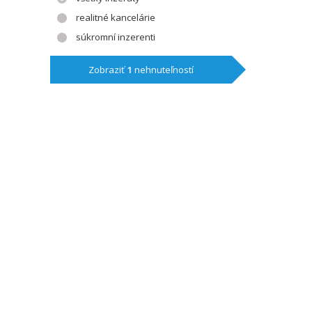
realitné kancelárie
súkromní inzerenti
Zobraziť
1
nehnuteľností