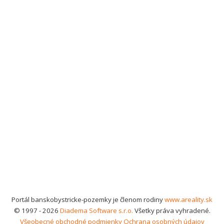
Portál banskobystricke-pozemky je členom rodiny
www.areality.sk
© 1997 - 2026
Diadema Software s.r.o.
Všetky práva vyhradené.
Všeobecné obchodné podmienky
Ochrana osobných údajov