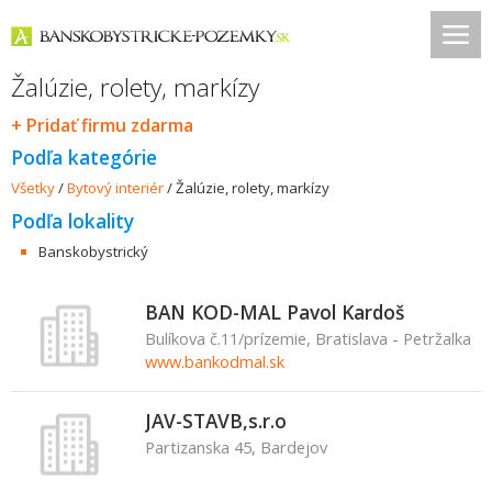
Žalúzie, rolety, markízy
+ Pridať firmu zdarma
Podľa kategórie
Všetky
/
Bytový interiér
/
Žalúzie, rolety, markízy
Podľa lokality
Banskobystrický
BAN KOD-MAL Pavol Kardoš
Bulíkova č.11/prízemie, Bratislava - Petržalka
www.bankodmal.sk
JAV-STAVB,s.r.o
Partizanska 45, Bardejov