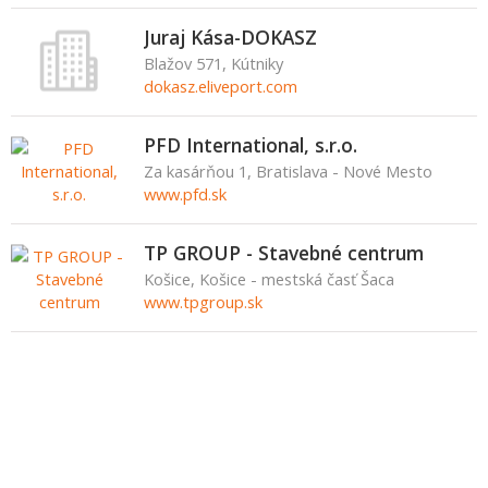
Juraj Kása-DOKASZ
Blažov 571, Kútniky
dokasz.eliveport.com
PFD International, s.r.o.
Za kasárňou 1, Bratislava - Nové Mesto
www.pfd.sk
TP GROUP - Stavebné centrum
Košice, Košice - mestská časť Šaca
www.tpgroup.sk