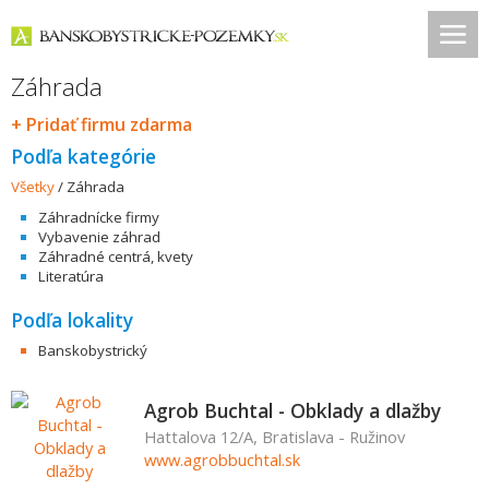
Záhrada
+ Pridať firmu zdarma
Podľa kategórie
Všetky
/
Záhrada
Záhradnícke firmy
Vybavenie záhrad
Záhradné centrá, kvety
Literatúra
Podľa lokality
Banskobystrický
Agrob Buchtal - Obklady a dlažby
Hattalova 12/A, Bratislava - Ružinov
www.agrobbuchtal.sk