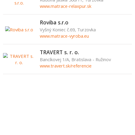
www.matrace-relaxpur.sk
Roviba s.r.o
Vyšný Koniec č.69, Turzovka
www.matrace-vyroba.eu
TRAVERT s. r. o.
Bancíkovej 1/A, Bratislava - Ružinov
www.travert.sk/referencie