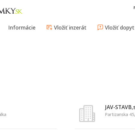
Informácie
Vložiť inzerát
Vložiť dopyt
JAV-STAVB,s
alka
Partizanska 45