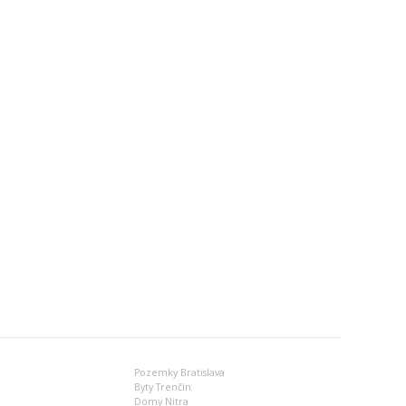
Pozemky Bratislava
Byty Trenčín
Domy Nitra